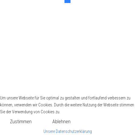
Copyright © 2026 SV03 Alle Rechte vorbehalten. Joomla! ist freie, unter der
GNU/GPL-Lizenz veröffentlichte Software.
Um unsere Webseite für Sie optimal zu gestalten und fortlaufend verbessern zu
können, verwenden wir Cookies. Durch die weitere Nutzung der Webseite stimmen
Sie der Verwendung von Cookies zu.
Zustimmen
Ablehnen
Unsere Datenschutzerklärung