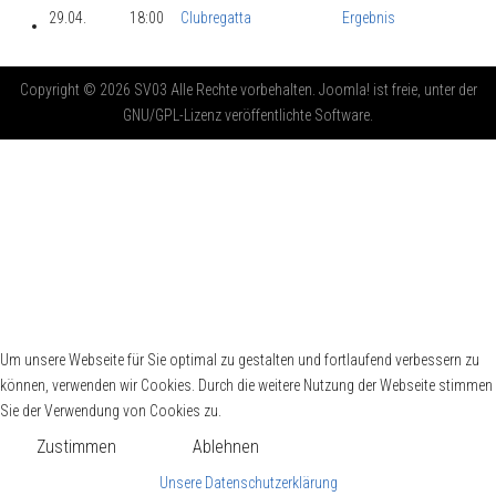
29.04.
18:00
Clubregatta
Ergebnis
Copyright © 2026 SV03 Alle Rechte vorbehalten. Joomla! ist freie, unter der
GNU/GPL-Lizenz veröffentlichte Software.
Um unsere Webseite für Sie optimal zu gestalten und fortlaufend verbessern zu
können, verwenden wir Cookies. Durch die weitere Nutzung der Webseite stimmen
Sie der Verwendung von Cookies zu.
Zustimmen
Ablehnen
Unsere Datenschutzerklärung