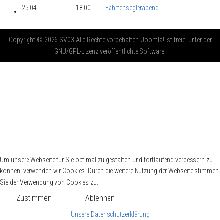
25.04.
18:00
Fahrtenseglerabend
Copyright © 2026 SV03 Alle Rechte vorbehalten. Joomla! ist freie, unter der
GNU/GPL-Lizenz veröffentlichte Software.
Um unsere Webseite für Sie optimal zu gestalten und fortlaufend verbessern zu
können, verwenden wir Cookies. Durch die weitere Nutzung der Webseite stimmen
Sie der Verwendung von Cookies zu.
Zustimmen
Ablehnen
Unsere Datenschutzerklärung