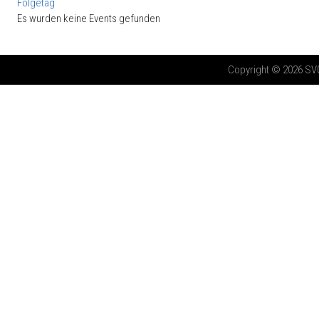
Folgetag
Es wurden keine Events gefunden
Copyright © 2026 SV03