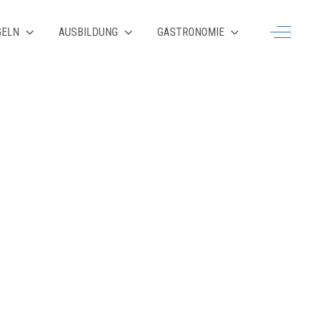
Off-Ca
GELN
AUSBILDUNG
GASTRONOMIE