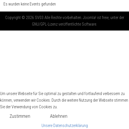
Es wurden keine Events gefunden
Copyright © 2026 SV03 Alle Rechte vorbehalten. Joomla! ist freie, unter der
GNU/GPL-Lizenz veröffentlichte Software.
Um unsere Webseite für Sie optimal zu gestalten und fortlaufend verbessern zu
können, verwenden wir Cookies. Durch die weitere Nutzung der Webseite stimmen
Sie der Verwendung von Cookies zu.
Zustimmen
Ablehnen
Unsere Datenschutzerklärung