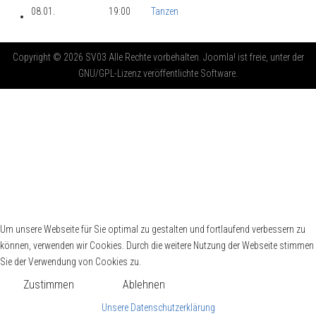
08.01.
19:00
Tanzen
Copyright © 2026 SV03 Alle Rechte vorbehalten. Joomla! ist freie, unter der
GNU/GPL-Lizenz veröffentlichte Software.
Um unsere Webseite für Sie optimal zu gestalten und fortlaufend verbessern zu
können, verwenden wir Cookies. Durch die weitere Nutzung der Webseite stimmen
Sie der Verwendung von Cookies zu.
Zustimmen
Ablehnen
Unsere Datenschutzerklärung