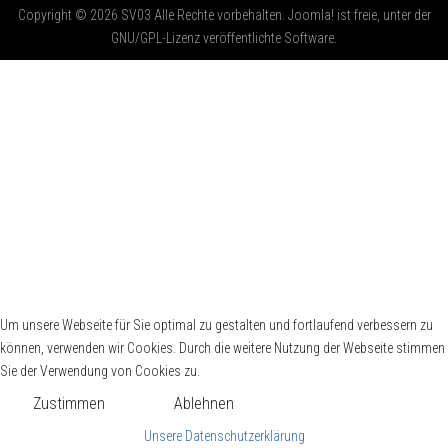
Copyright © 2026 SV03 Alle Rechte vorbehalten. Joomla! ist freie, unter der
GNU/GPL-Lizenz veröffentlichte Software.
Um unsere Webseite für Sie optimal zu gestalten und fortlaufend verbessern zu
können, verwenden wir Cookies. Durch die weitere Nutzung der Webseite stimmen
Sie der Verwendung von Cookies zu.
Zustimmen
Ablehnen
Unsere Datenschutzerklärung