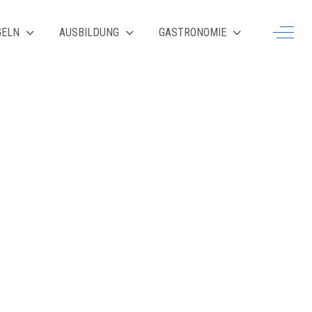
Off-Ca
GELN
AUSBILDUNG
GASTRONOMIE