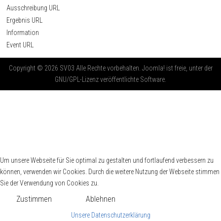
Ausschreibung URL
Ergebnis URL
Information
Event URL
Copyright © 2026 SV03 Alle Rechte vorbehalten. Joomla! ist freie, unter der
GNU/GPL-Lizenz veröffentlichte Software.
Um unsere Webseite für Sie optimal zu gestalten und fortlaufend verbessern zu
können, verwenden wir Cookies. Durch die weitere Nutzung der Webseite stimmen
Sie der Verwendung von Cookies zu.
Zustimmen
Ablehnen
Unsere Datenschutzerklärung