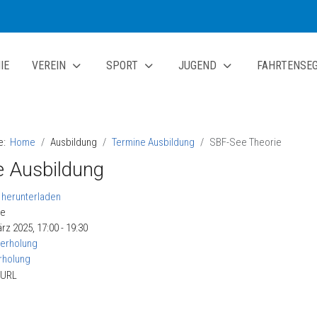
IE
VEREIN
SPORT
JUGEND
FAHRTENSE
te:
Home
Ausbildung
Termine Ausbildung
SBF-See Theorie
 Ausbildung
ie
rz 2025, 17:00 - 19:30
erholung
rholung
 URL