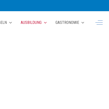
Off-Ca
GELN
AUSBILDUNG
GASTRONOMIE