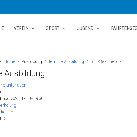
IE
VEREIN
SPORT
JUGEND
FAHRTENSE
te:
Home
Ausbildung
Termine Ausbildung
SBF-See Theorie
 Ausbildung
ie
bruar 2025, 17:00 - 19:30
erholung
rholung
 URL