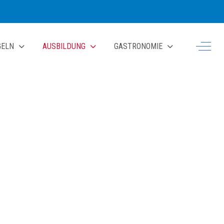
Off-Ca
GELN
AUSBILDUNG
GASTRONOMIE