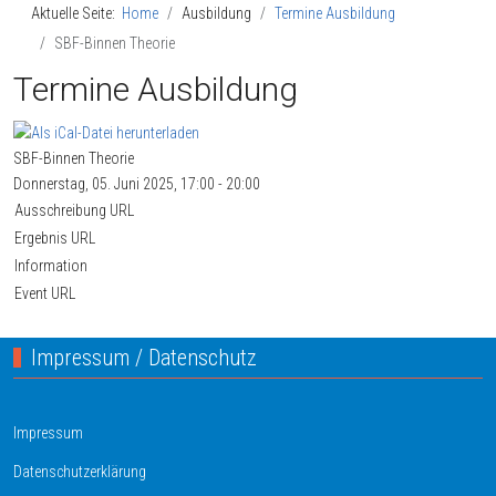
Aktuelle Seite:
Home
Ausbildung
Termine Ausbildung
SBF-Binnen Theorie
Termine Ausbildung
SBF-Binnen Theorie
Donnerstag, 05. Juni 2025, 17:00 - 20:00
Ausschreibung URL
Ergebnis URL
Information
Event URL
Impressum / Datenschutz
Impressum
Datenschutzerklärung