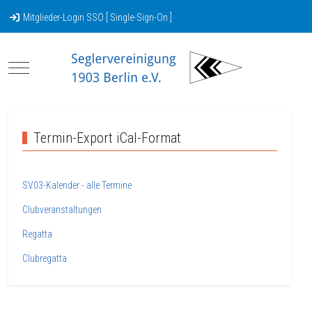
Mitglieder-Login SSO [ Single-Sign-On ]
Mobile Menu Toggle
Termin-Export iCal-Format
SV03-Kalender - alle Termine
Clubveranstaltungen
Regatta
Clubregatta